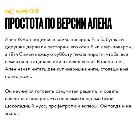
наш основатель
ПРОСТОТА ПО ВЕРСИИ АЛЕНА
Ален Кумон родился в семье поваров. Его бабушка и 
дедушка держали ресторан, его отец был шеф-поваром, 
а тётя Симон каждую субботу пекла пироги, чтобы вся 
семья наслаждалась ими в воскресенье. В шесть лет 
Ален начал читать две кулинарные книги, стоявшие на 
полке дома.

Он научился готовить сам, читая рецепты и советы 
известных поваров. Его первыми блюдами были 
шоколадный мусс, профитроли и эклеры. Он тогда и не 
знал...