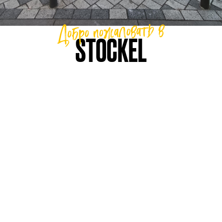
Добро пожаловать в
STOCKEL