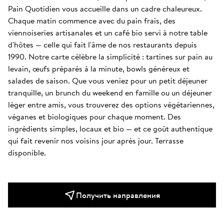
Pain Quotidien vous accueille dans un cadre chaleureux. 
Chaque matin commence avec du pain frais, des 
viennoiseries artisanales et un café bio servi à notre table 
d'hôtes — celle qui fait l'âme de nos restaurants depuis 
1990. Notre carte célèbre la simplicité : tartines sur pain au 
levain, œufs préparés à la minute, bowls généreux et 
salades de saison. Que vous veniez pour un petit déjeuner 
tranquille, un brunch du weekend en famille ou un déjeuner 
léger entre amis, vous trouverez des options végétariennes, 
véganes et biologiques pour chaque moment. Des 
ingrédients simples, locaux et bio — et ce goût authentique 
qui fait revenir nos voisins jour après jour. Terrasse 
disponible.
Получить направления