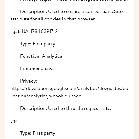
·       Description: Used to ensure a correct SameSite 
attribute for all cookies in that browser
_gat_UA-178403917-2
·       Type: First party
·       Function: Analytical
·       Lifetime: 0 days
·       Privacy: 
https://developers.google.com/analytics/devguides/co
llection/analyticsjs/cookie-usage
·       Description: Used to throttle request rate.
_ga
·       Type: First party