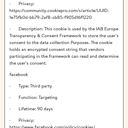
·       Privacy: 
https://community.cookiepro.com/s/article/UUID-
1e75fb0d-bb79-2af8-cb85-f905d16f1220
·       Description: This cookie is used by the IAB Europe 
Transparency & Consent Framework to store the user’s 
consent to the data collection Purposes. The cookie 
holds an encrypted consent string that vendors 
participating in the framework can read and determine 
the user’s consent.
facebook
·       Type: Third party
·       Function: Targeting
·       Lifetime: 90 days
·       Privacy: 
https://www.facebook.com/policy/cookies/