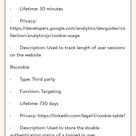
·       Lifetime: 30 minutes
·       Privacy: 
https://developers.google.com/analytics/devguides/co
llection/analyticsjs/cookie-usage
·       Description: Used to track length of user sessions 
on the website
Bscookie
·       Type: Third party
·       Function: Targeting
·       Lifetime: 730 days
·       Privacy: https://linkedin.com/legal/l/cookie-table?
·       Description: Used to store the double 
authentication status of a logged in user