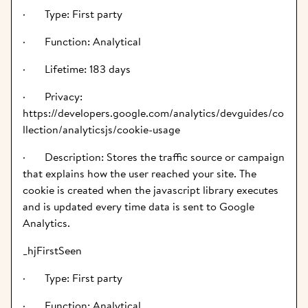
·       Type: First party
·       Function: Analytical
·       Lifetime: 183 days
·       Privacy: 
https://developers.google.com/analytics/devguides/co
llection/analyticsjs/cookie-usage
·       Description: Stores the traffic source or campaign 
that explains how the user reached your site. The 
cookie is created when the javascript library executes 
and is updated every time data is sent to Google 
Analytics.
_hjFirstSeen
·       Type: First party
·       Function: Analytical