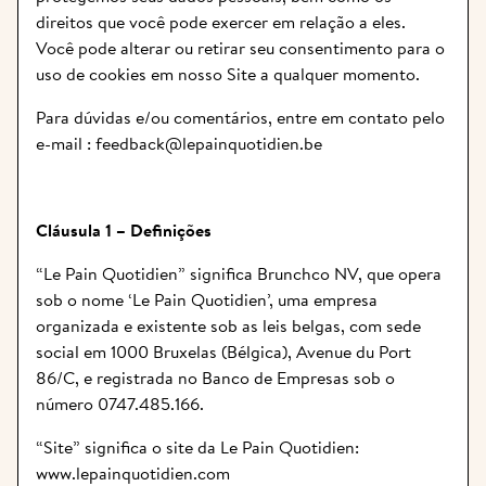
direitos que você pode exercer em relação a eles.
Você pode alterar ou retirar seu consentimento para o 
uso de cookies em nosso Site a qualquer momento.
Para dúvidas e/ou comentários, entre em contato pelo 
e-mail : 
feedback@lepainquotidien.be
Cláusula 1 – Definições
“Le Pain Quotidien” significa Brunchco NV, que opera 
sob o nome ‘Le Pain Quotidien’, uma empresa 
organizada e existente sob as leis belgas, com sede 
social em 1000 Bruxelas (Bélgica), Avenue du Port 
86/C, e registrada no Banco de Empresas sob o 
número 0747.485.166.
“Site” significa o site da Le Pain Quotidien: 
www.lepainquotidien.com