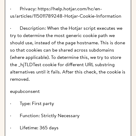
·       Privacy: https://help.hotjar.com/hc/en-
us/articles/115011789248-Hotjar-Cookie-Information
·       Description: When the Hotjar script executes we 
try to determine the most generic cookie path we 
should use, instead of the page hostname. This is done 
so that cookies can be shared across subdomains 
(where applicable). To determine this, we try to store 
the _hjTLDTest cookie for different URL substring 
alternatives until it fails. After this check, the cookie is 
removed.
eupubconsent
·       Type: First party
·       Function: Strictly Necessary
·       Lifetime: 365 days