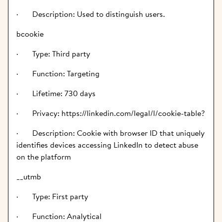
·       Description: Used to distinguish users.
bcookie
·       Type: Third party
·       Function: Targeting
·       Lifetime: 730 days
·       Privacy: https://linkedin.com/legal/l/cookie-table?
·       Description: Cookie with browser ID that uniquely 
identifies devices accessing LinkedIn to detect abuse 
on the platform
__utmb
·       Type: First party
·       Function: Analytical