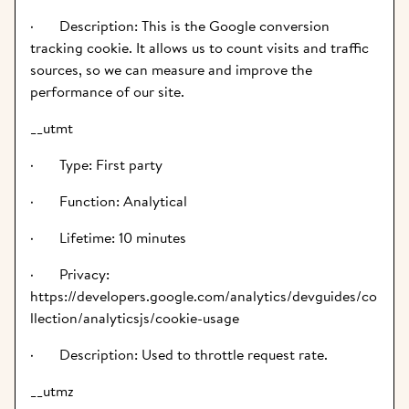
·       Description: This is the Google conversion 
tracking cookie. It allows us to count visits and traffic 
sources, so we can measure and improve the 
performance of our site.
__utmt
·       Type: First party
·       Function: Analytical
·       Lifetime: 10 minutes
·       Privacy: 
https://developers.google.com/analytics/devguides/co
llection/analyticsjs/cookie-usage
·       Description: Used to throttle request rate.
__utmz