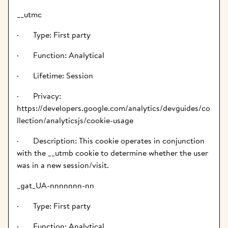
__utmc
·       Type: First party
·       Function: Analytical
·       Lifetime: Session
·       Privacy: 
https://developers.google.com/analytics/devguides/co
llection/analyticsjs/cookie-usage
·       Description: This cookie operates in conjunction 
with the __utmb cookie to determine whether the user 
was in a new session/visit.
_gat_UA-nnnnnnn-nn
·       Type: First party
·       Function: Analytical