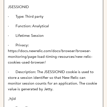
JSESSIONID
·       Type: Third party
·       Function: Analytical
·       Lifetime: Session
·       Privacy: 
https://docs.newrelic.com/docs/browser/browser-
monitoring/page-load-timing-resources/new-relic-
cookies-used-browser/
·       Description: The JSESSIONID cookie is used to 
store a session identifier so that New Relic can 
monitor session counts for an application. The cookie 
value is generated by Jetty.
_hjid