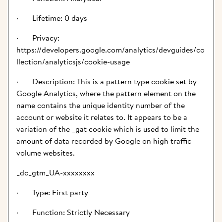
·       Lifetime: 0 days
·       Privacy: 
https://developers.google.com/analytics/devguides/co
llection/analyticsjs/cookie-usage
·       Description: This is a pattern type cookie set by 
Google Analytics, where the pattern element on the 
name contains the unique identity number of the 
account or website it relates to. It appears to be a 
variation of the _gat cookie which is used to limit the 
amount of data recorded by Google on high traffic 
volume websites.
_dc_gtm_UA-xxxxxxxx
·       Type: First party
·       Function: Strictly Necessary