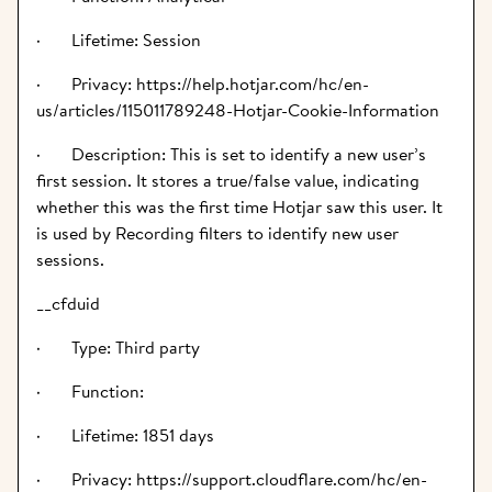
·       Lifetime: Session
·       Privacy: https://help.hotjar.com/hc/en-
us/articles/115011789248-Hotjar-Cookie-Information
·       Description: This is set to identify a new user’s 
first session. It stores a true/false value, indicating 
whether this was the first time Hotjar saw this user. It 
is used by Recording filters to identify new user 
sessions.
__cfduid
·       Type: Third party
·       Function:
·       Lifetime: 1851 days
·       Privacy: https://support.cloudflare.com/hc/en-