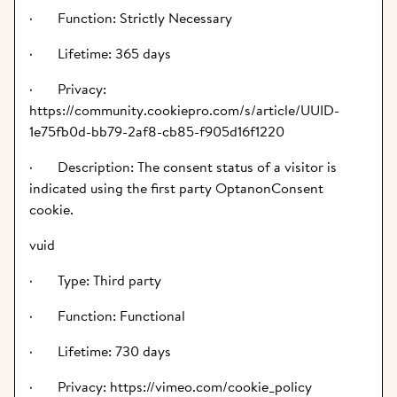
·       Function: Strictly Necessary
·       Lifetime: 365 days
·       Privacy: 
https://community.cookiepro.com/s/article/UUID-
1e75fb0d-bb79-2af8-cb85-f905d16f1220
·       Description: The consent status of a visitor is 
indicated using the first party OptanonConsent 
cookie.
vuid
·       Type: Third party
·       Function: Functional
·       Lifetime: 730 days
·       Privacy: https://vimeo.com/cookie_policy