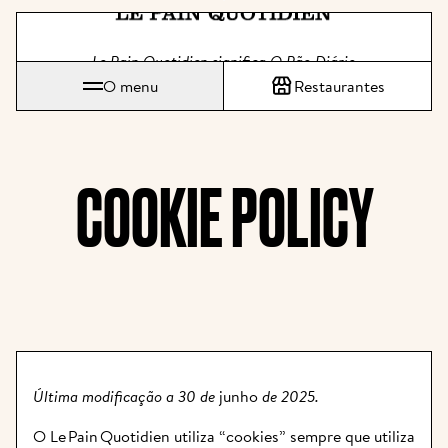
Saltar diretamente para o conte
Le Pain Quotidien significa O Pão Diário
O menu
Restaurantes
COOKIE POLICY
Última modificação a 30 de 
junho
 de 2025.
O Le Pain Quotidien utiliza “cookies” sempre que utiliza 