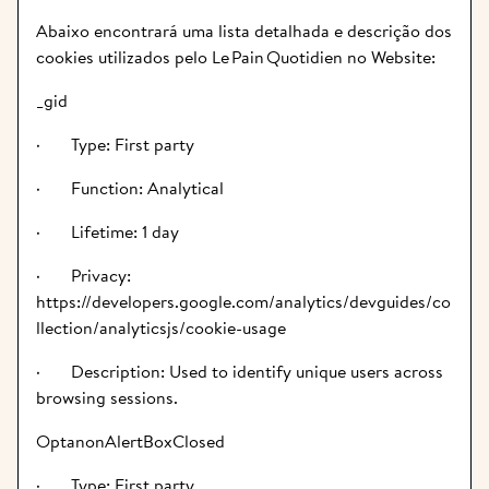
Abaixo encontrará uma lista detalhada e descrição dos 
cookies utilizados pelo Le Pain Quotidien no Website:
_gid
·       Type: First party
·       Function: Analytical
·       Lifetime: 1 day
·       Privacy: 
https://developers.google.com/analytics/devguides/co
llection/analyticsjs/cookie-usage
·       Description: Used to identify unique users across 
browsing sessions.
OptanonAlertBoxClosed
·       Type: First party