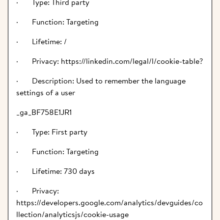
·       Type: Third party
·       Function: Targeting
·       Lifetime: /
·       Privacy: https://linkedin.com/legal/l/cookie-table?
·       Description: Used to remember the language 
settings of a user
_ga_BF758E1JR1
·       Type: First party
·       Function: Targeting
·       Lifetime: 730 days
·       Privacy: 
https://developers.google.com/analytics/devguides/co
llection/analyticsjs/cookie-usage