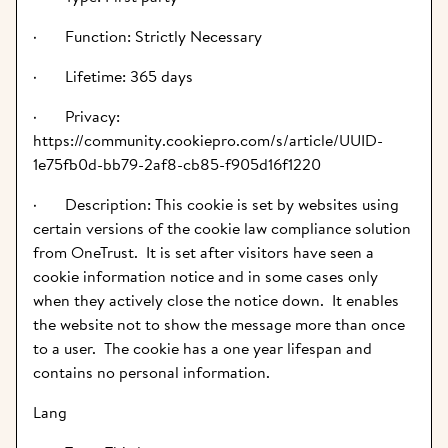
·       Function: Strictly Necessary
·       Lifetime: 365 days
·       Privacy: 
https://community.cookiepro.com/s/article/UUID-
1e75fb0d-bb79-2af8-cb85-f905d16f1220
·       Description: This cookie is set by websites using 
certain versions of the cookie law compliance solution 
from OneTrust.  It is set after visitors have seen a 
cookie information notice and in some cases only 
when they actively close the notice down.  It enables 
the website not to show the message more than once 
to a user.  The cookie has a one year lifespan and 
contains no personal information.
Lang