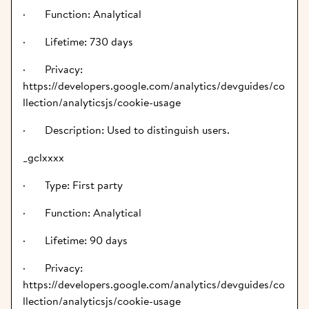
·       Function: Analytical
·       Lifetime: 730 days
·       Privacy: 
https://developers.google.com/analytics/devguides/co
llection/analyticsjs/cookie-usage
·       Description: Used to distinguish users.
_gclxxxx
·       Type: First party
·       Function: Analytical
·       Lifetime: 90 days
·       Privacy: 
https://developers.google.com/analytics/devguides/co
llection/analyticsjs/cookie-usage