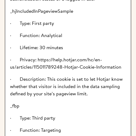
_hjIncludedInPageviewSample
·       Type: First party
·       Function: Analytical
·       Lifetime: 30 minutes
·       Privacy: https://help.hotjar.com/hc/en-
us/articles/115011789248-Hotjar-Cookie-Information
·       Description: This cookie is set to let Hotjar know 
whether that visitor is included in the data sampling 
defined by your site’s pageview limit.
_fbp
·       Type: Third party
·       Function: Targeting