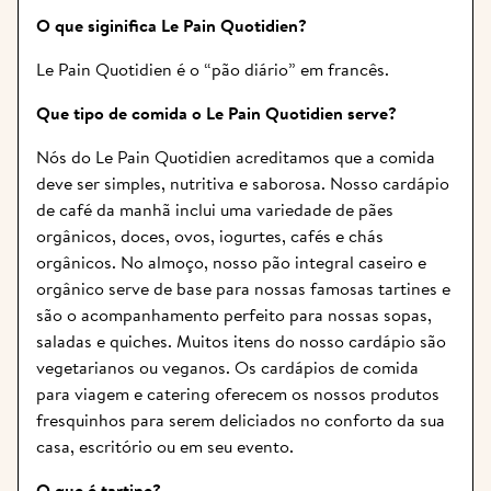
O que siginifica Le Pain Quotidien?
Le Pain Quotidien é o “pão diário” em francês.
Que tipo de comida o Le Pain Quotidien serve?
Nós do Le Pain Quotidien acreditamos que a comida 
deve ser simples, nutritiva e saborosa. Nosso cardápio 
de café da manhã inclui uma variedade de pães 
orgânicos, doces, ovos, iogurtes, cafés e chás 
orgânicos. No almoço, nosso pão integral caseiro e 
orgânico serve de base para nossas famosas tartines e 
são o acompanhamento perfeito para nossas sopas, 
saladas e quiches. Muitos itens do nosso cardápio são 
vegetarianos ou veganos. Os cardápios de comida 
para viagem e catering oferecem os nossos produtos 
fresquinhos para serem deliciados no conforto da sua 
casa, escritório ou em seu evento.
O que é tartine?