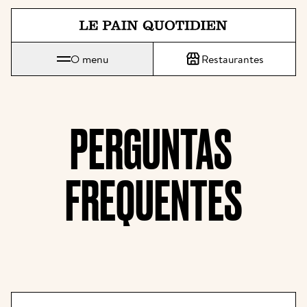
Saltar diretamente para o conte
O menu
Restaurantes
Le Pain Quotidien significa O Pão Diário
PERGUNTAS 
FREQUENTES