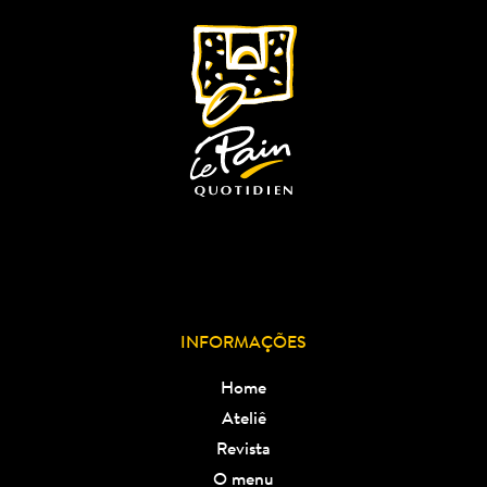
dicas de chefs famosos. Suas primeiras criações 
foram mousse de chocolate, pastéis de nata e 
eclairs. Mal sabia ele que...
INFORMAÇÕES
Home
Ateliê
Revista
O menu