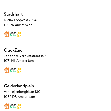
Stadshart
Nieuw Loopveld 2 & 4
1181 ZK Amstelveen
Oud-Zuid
Johannes Verhulststraat 104
1071 NL Amsterdam
Gelderlandplein
Van Leijenberghlaan 130
1082 DB Amsterdam