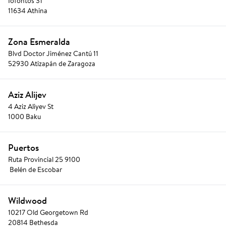
Iofontos 31
11634 Athina
Zona Esmeralda
Blvd Doctor Jiménez Cantú 11
52930 Atizapán de Zaragoza
Aziz Alijev
4 Aziz Aliyev St
1000 Baku
Puertos
Ruta Provincial 25 9100
 Belén de Escobar
Wildwood
10217 Old Georgetown Rd
20814 Bethesda