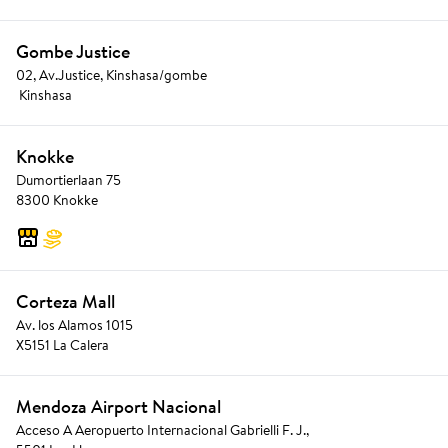
Gombe Justice
02, Av.Justice, Kinshasa/gombe
 Kinshasa
Knokke
Dumortierlaan 75
8300 Knokke
Corteza Mall
Av. los Alamos 1015
X5151 La Calera
Mendoza Airport Nacional
Acceso A Aeropuerto Internacional Gabrielli F. J.,