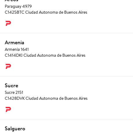
Paraguay 4979
C1425BTC Ciudad Autonoma de Buenos Aires
Armenia
Armenia 1641
C1414DKI Ciudad Autonoma de Buenos Aires
Sucre
Sucre 2151
C1428DVK Ciudad Autonoma de Buenos Aires
Salguero