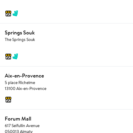
Springs Souk
The Springs Souk
Aix-en-Provence
5 place Richelme
13100 Aix-en-Provence
Forum Mall
617 Seifullin Avenue
050013 Almaty