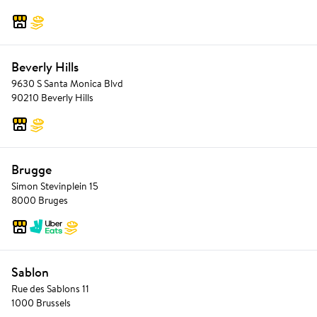
Beverly Hills
9630 S Santa Monica Blvd
90210 Beverly Hills
Brugge
Simon Stevinplein 15
8000 Bruges
Sablon
Rue des Sablons 11
1000 Brussels