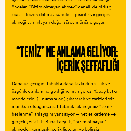
önceler. “Bizim olmayan ekmek” genellikle birkaç 
saat — bazen daha az sürede — pişirilir ve gerçek 
ekmeği tanımlayan doğal sürecin önüne geçer.
“TEMIZ” NE ANLAMA GELIYOR: 
IÇERIK ŞEFFAFLIĞI
Daha az içeriğin, tabakta daha fazla dürüstlük ve 
özgünlük anlamına geldiğine inanıyoruz. Yapay katkı 
maddelerini (E numaraları) çıkararak ve tariflerimizi 
mümkün olduğunca saf tutarak, ekmeğimiz “temiz 
beslenme” anlayışını yansıtıyor — net etiketleme ve 
gerçek şeffaflık. Buna karşılık, “bizim olmayan” 
ekmekler karmaşık içerik listeleri ve belirsiz 