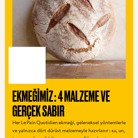
EKMEĞIMIZ : 4 MALZEME VE 
GERÇEK SABIR
Her Le Pain Quotidien ekmeği, geleneksel yöntemlerle 
ve yalnızca dört dürüst malzemeyle hazırlanır : su, un, 