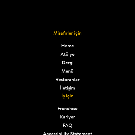
Misafirler için
Home
Atölye
Dergi
Menü
Restoranlar
İletişim
İş için
Frenchise
Kariyer
FAQ
Accessibility Statement