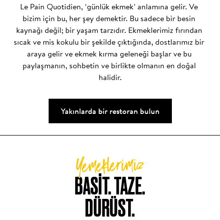
Le Pain Quotidien, ‘günlük ekmek’ anlamına gelir. Ve 
bizim için bu, her şey demektir. Bu sadece bir besin 
kaynağı değil; bir yaşam tarzıdır. Ekmeklerimiz fırından 
sıcak ve mis kokulu bir şekilde çıktığında, dostlarımız bir 
araya gelir ve ekmek kırma geleneği başlar ve bu 
paylaşmanın, sohbetin ve birlikte olmanın en doğal 
halidir.
Yakınlarda bir restoran bulun
Yemeklerimiz
BASIT. TAZE.

DÜRÜST.