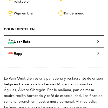
rolstoelen
Wijn en bier
Kindermenu
ONLINE BESTELLEN
Uber Eats
Rappi
Le Pain Quotidien es una panadería y restaurante de origen 
belga en Calzada de los Leones 145, en la colonia Las 
Águilas, Álvaro Obregón. Por la mañana, pan de masa 
madre recién horneado y café de especialidad. Los fines de 
semana, brunch en nuestra mesa comunal. Al mediodía, 
tartines, ensaladas de temporada y sopas caseras. 