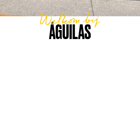
Welkom bij
ÁGUILAS