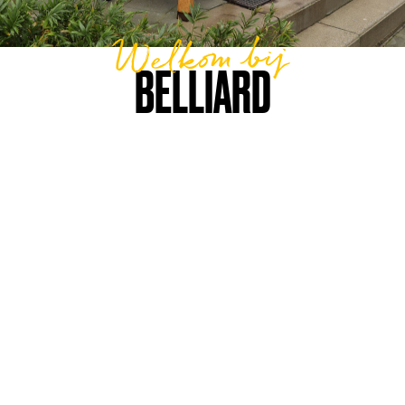
Welkom bij
BELLIARD