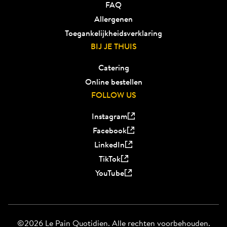
FAQ
Allergenen
Toegankelijkheidsverklaring
BIJ JE THUIS
Catering
Online bestellen
FOLLOW US
Instagram
Facebook
LinkedIn
TikTok
YouTube
©2026 Le Pain Quotidien. Alle rechten voorbehouden.