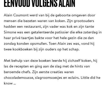
EENVOUD VOLGENS ALAIN
Alain Coumont werd van bij de geboorte omgeven door 
mensen die bezeten waren van koken. Zijn grootouders 
hadden een restaurant, zijn vader was kok en zijn tante 
Simone was een getalenteerde patissier die elke zaterdag in 
haar privé taartjes bakte voor het hele gezin die ze dan 
zondag konden opsmullen. Toen Alain zes was, vond hij 
twee kookboeken bij zijn ouders op het schap. 

Met behulp van deze boeken leerde hij zichzelf koken, hij 
las de recepten en ging aan de slag met de hints van 
beroemde chefs. Zijn eerste creaties waren 
chocolademousse, slagroomsoesjes en eclairs. Little did he 
know …