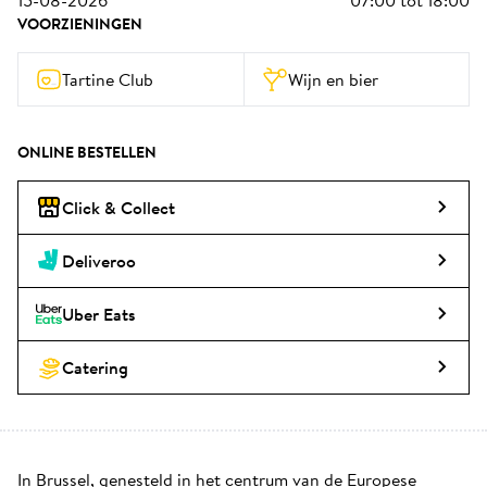
15-08-2026
07:00
tot
18:00
VOORZIENINGEN
Tartine Club
Wijn en bier
ONLINE BESTELLEN
Click & Collect
Deliveroo
Uber Eats
Catering
In Brussel, genesteld in het centrum van de Europese 