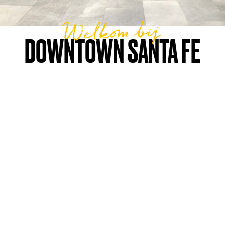
Welkom bij
DOWNTOWN SANTA FE