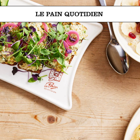
Spring direct naar de hoofdinh
Le Pain Quotidien betekent Het Dagelijks Brood