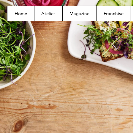
Home
Atelier
Magazine
Franchise