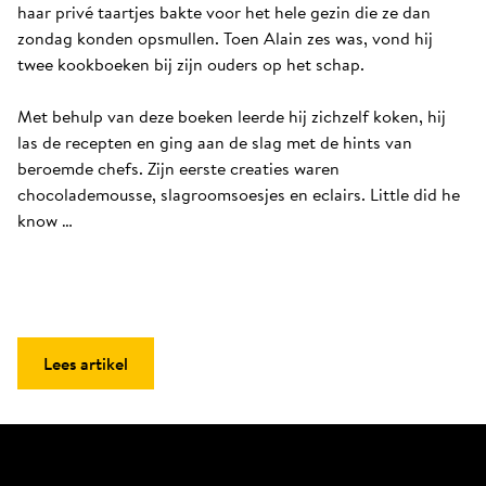
haar privé taartjes bakte voor het hele gezin die ze dan 
zondag konden opsmullen. Toen Alain zes was, vond hij 
twee kookboeken bij zijn ouders op het schap. 

Met behulp van deze boeken leerde hij zichzelf koken, hij 
las de recepten en ging aan de slag met de hints van 
beroemde chefs. Zijn eerste creaties waren 
chocolademousse, slagroomsoesjes en eclairs. Little did he 
know …
Lees artikel