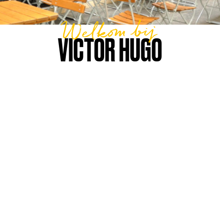
Welkom bij
VICTOR HUGO