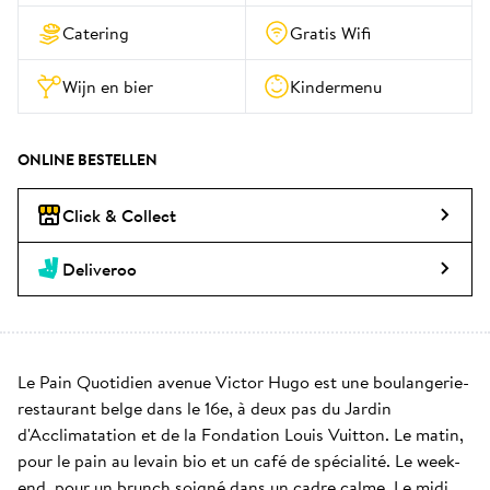
Catering
Gratis Wifi
Wijn en bier
Kindermenu
ONLINE BESTELLEN
Click & Collect
Deliveroo
Le Pain Quotidien avenue Victor Hugo est une boulangerie-
restaurant belge dans le 16e, à deux pas du Jardin 
d'Acclimatation et de la Fondation Louis Vuitton. Le matin, 
pour le pain au levain bio et un café de spécialité. Le week-
end, pour un brunch soigné dans un cadre calme. Le midi, 