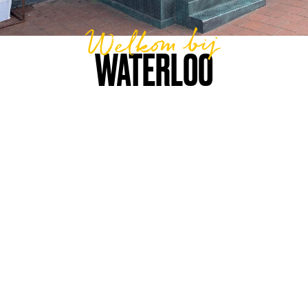
Welkom bij
WATERLOO