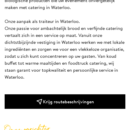
biologische producten die uw evenement onvergetelijk 
maken met catering in Waterloo.

Onze aanpak als traiteur in Waterloo.

Onze passie voor ambachtelijk brood en verfijnde catering 
vertaalt zich in een service op maat. Vanuit onze 
dichtstbijzijnde vestiging in Waterloo werken we met lokale 
ingrediënten en zorgen we voor een vlekkeloze organisatie, 
zodat u zich kunt concentreren op uw gasten. Van koud 
buffet tot warme maaltijden en foodtruck catering, wij 
staan garant voor topkwaliteit en persoonlijke service in 
Waterloo.
Krijg routebeschrijvingen
Onze oprichter