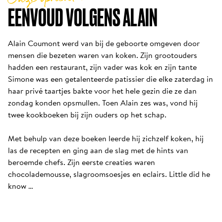
EENVOUD VOLGENS ALAIN
Alain Coumont werd van bij de geboorte omgeven door 
mensen die bezeten waren van koken. Zijn grootouders 
hadden een restaurant, zijn vader was kok en zijn tante 
Simone was een getalenteerde patissier die elke zaterdag in 
haar privé taartjes bakte voor het hele gezin die ze dan 
zondag konden opsmullen. Toen Alain zes was, vond hij 
twee kookboeken bij zijn ouders op het schap. 

Met behulp van deze boeken leerde hij zichzelf koken, hij 
las de recepten en ging aan de slag met de hints van 
beroemde chefs. Zijn eerste creaties waren 
chocolademousse, slagroomsoesjes en eclairs. Little did he 
know …