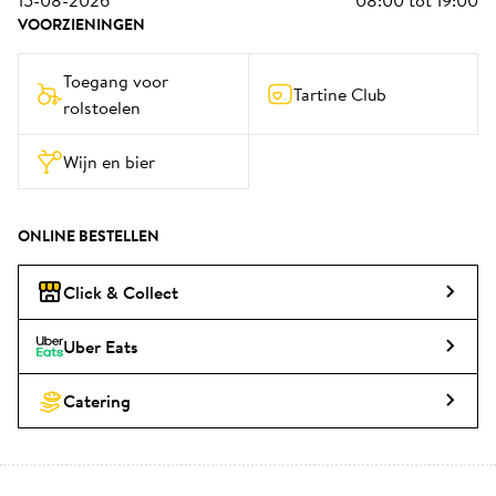
15-08-2026
08:00
tot
19:00
VOORZIENINGEN
Toegang voor 
Tartine Club
rolstoelen
Wijn en bier
ONLINE BESTELLEN
Click & Collect
Uber Eats
Catering