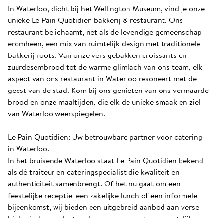
In Waterloo, dicht bij het Wellington Museum, vind je onze 
unieke Le Pain Quotidien bakkerij & restaurant. Ons 
restaurant belichaamt, net als de levendige gemeenschap 
eromheen, een mix van ruimtelijk design met traditionele 
bakkerij roots. Van onze vers gebakken croissants en 
zuurdesembrood tot de warme glimlach van ons team, elk 
aspect van ons restaurant in Waterloo resoneert met de 
geest van de stad. Kom bij ons genieten van ons vermaarde 
brood en onze maaltijden, die elk de unieke smaak en ziel 
van Waterloo weerspiegelen.

Le Pain Quotidien: Uw betrouwbare partner voor catering 
in Waterloo.

In het bruisende Waterloo staat Le Pain Quotidien bekend 
als dé traiteur en cateringspecialist die kwaliteit en 
authenticiteit samenbrengt. Of het nu gaat om een 
feestelijke receptie, een zakelijke lunch of een informele 
bijeenkomst, wij bieden een uitgebreid aanbod aan verse, 