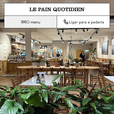
Saltar diretamente para o conte
O menu
Ligar para a padaria
Le Pain Quotidien significa O Pão Diário