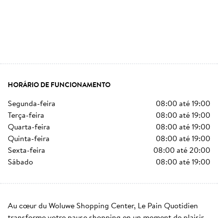
HORÁRIO DE FUNCIONAMENTO
segunda-feira
08:00
até
19:00
terça-feira
08:00
até
19:00
quarta-feira
08:00
até
19:00
quinta-feira
08:00
até
19:00
sexta-feira
08:00
até
20:00
sábado
08:00
até
19:00
Au cœur du Woluwe Shopping Center, Le Pain Quotidien 
transforme votre pause shopping en un moment de plaisir 