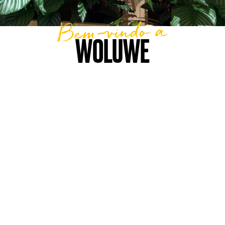
Bem-vindo a
WOLUWE