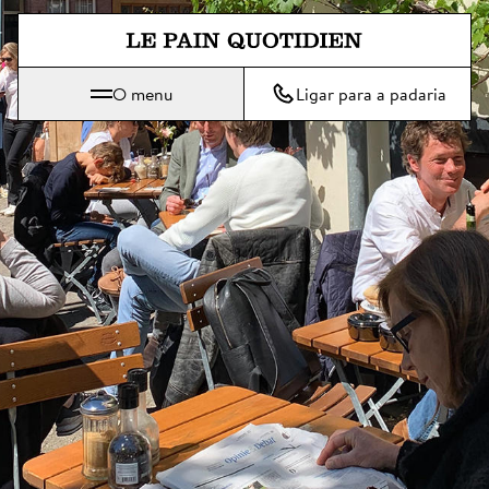
Saltar diretamente para o conte
O menu
Ligar para a padaria
Le Pain Quotidien significa O Pão Diário