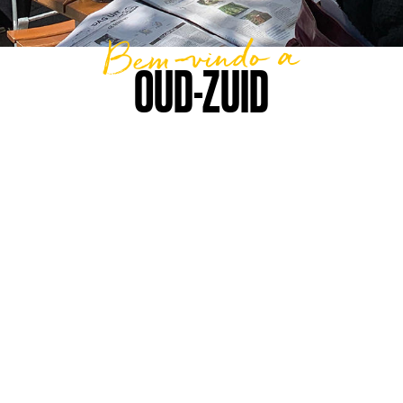
Bem-vindo a
OUD-ZUID