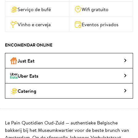
Serviço de bufê
Wifi gratuito
Vinho e cerveja
Eventos privados
ENCOMENDAR ONLINE
Just Eat
Uber Eats
Catering
Le Pain Quotidien Oud-Zuid — authentieke Belgische 
bakkerij bij het Museumkwartier voor de beste brunch van 
Amsterdam. Op de sfeervolle Johannes Verhulststraat, 