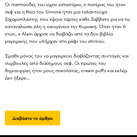
Οι παππούδες του είχαν εστιατόριο, ο πατέρας του ήταν 
σεφ και η θεία του Simone ήταν μια ταλαντούχα 
ζαχαροπλάστης που έψηνε τάρτες κάθε Σάββατο για να τις 
καταναλώσει όλη η οικογένεια την Κυριακή. Όταν ήταν 6 
ετών, ο Alain άρχισε να διαβάζει από τα δύο βιβλία 
μαγειρικής που υπήρχαν στο ράφι του σπιτιού. 

Έμαθε μόνος του να μαγειρεύει διαβάζοντας συνταγές και 
συμβουλές από διάσημους σεφ. Οι πρώτες του 
δημιουργίες ήταν μους σοκολάτας, cream puffs και εκλέρ. 
Δεν ήξερε...
Διαβάστε το άρθρο