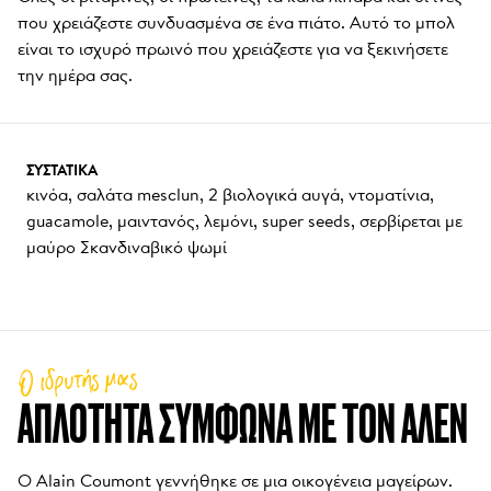
που χρειάζεστε συνδυασμένα σε ένα πιάτο. Αυτό το μπολ 
είναι το ισχυρό πρωινό που χρειάζεστε για να ξεκινήσετε 
την ημέρα σας.
ΣΥΣΤΑΤΙΚΆ
κινόα, σαλάτα mesclun, 2 βιολογικά αυγά, ντοματίνια, 
guacamole, μαιντανός, λεμόνι, super seeds, σερβίρεται με 
μαύρο Σκαvδιναβικό ψωμί
Ο ιδρυτής μας
ΑΠΛΌΤΗΤΑ ΣΎΜΦΩΝΑ ΜΕ ΤΟΝ ΑΛΈΝ
Ο Alain Coumont γεννήθηκε σε μια οικογένεια μαγείρων. 