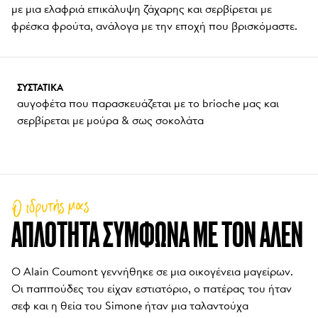
με μια ελαφριά επικάλυψη ζάχαρης και σερβίρεται με 
φρέσκα φρούτα, ανάλογα με την εποχή που βρισκόμαστε.
ΣΥΣΤΑΤΙΚΆ
αυγοφέτα που παρασκευάζεται με το brioche μας και 
σερβίρεται με μούρα & σως σοκολάτα
Ο ιδρυτής μας
ΑΠΛΌΤΗΤΑ ΣΎΜΦΩΝΑ ΜΕ ΤΟΝ ΑΛΈΝ
Ο Alain Coumont γεννήθηκε σε μια οικογένεια μαγείρων. 
Οι παππούδες του είχαν εστιατόριο, ο πατέρας του ήταν 
σεφ και η θεία του Simone ήταν μια ταλαντούχα 