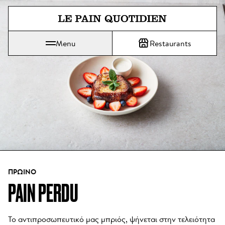
Μετάβαση απευθείας στο κύριο
Menu
Restaurants
Το Le Pain Quotidien σημαίνει Το Καθημερινό Ψωμί
ΠΡΩΙΝΌ
PAIN PERDU
Το αντιπροσωπευτικό μας μπριός, ψήνεται στην τελειότητα 