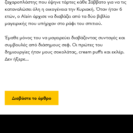
ζαχαροπλάστης που έψηνε τάρτες κάθε Σάββατο για να τις 
καταναλώσει όλη η οικογένεια την Κυριακή. Όταν ήταν 6 
ετών, ο Alain άρχισε να διαβάζει από τα δύο βιβλία 
μαγειρικής που υπήρχαν στο ράφι του σπιτιού. 

Έμαθε μόνος του να μαγειρεύει διαβάζοντας συνταγές και 
συμβουλές από διάσημους σεφ. Οι πρώτες του 
δημιουργίες ήταν μους σοκολάτας, cream puffs και εκλέρ. 
Δεν ήξερε...
Διαβάστε το άρθρο