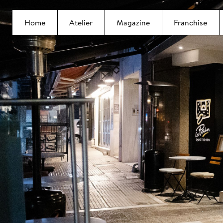
Home
Atelier
Magazine
Franchise