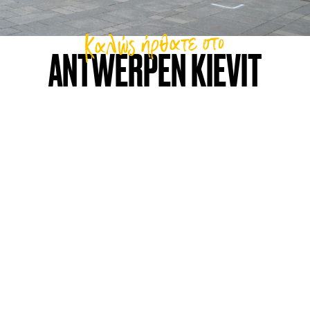
Καλώς ήρθατε στο
ANTWERPEN KIEVIT