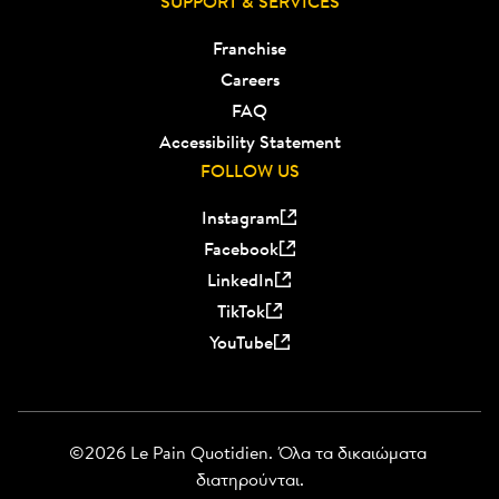
SUPPORT & SERVICES
Franchise
Careers
FAQ
Accessibility Statement
FOLLOW US
Instagram
Facebook
LinkedIn
TikTok
YouTube
©2026 Le Pain Quotidien. Όλα τα δικαιώματα 
διατηρούνται.