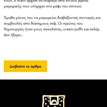
ετών, ο Alain άρχισε να διαβάζει από τα δύο βιβλία 
μαγειρικής που υπήρχαν στο ράφι του σπιτιού. 

Έμαθε μόνος του να μαγειρεύει διαβάζοντας συνταγές και 
συμβουλές από διάσημους σεφ. Οι πρώτες του 
δημιουργίες ήταν μους σοκολάτας, cream puffs και εκλέρ. 
Δεν ήξερε...
Διαβάστε το άρθρο