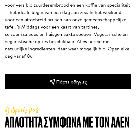
voor vers bio zuurdesembrood en een koffie van specialiteit 
— het ideale begin van een dag aan zee. In het weekend 
voor een uitgebreid brunch aan onze gemeenschappelijke 
tafel. 's Middags voor een kaart van tartines, 
seizoenssalades en huisgemaakte soepen. Vegetarische en 
veganistische opties beschikbaar. Alles bereid met 
natuurlijke ingrediënten, daar waar mogelijk bio. Open elke 
dag vanaf 8u.
Πάρτε οδηγίες
Ο ιδρυτής μας
ΑΠΛΌΤΗΤΑ ΣΎΜΦΩΝΑ ΜΕ ΤΟΝ ΑΛΈΝ