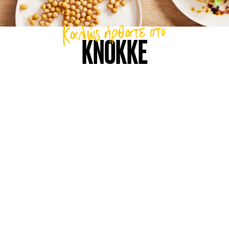
Καλώς ήρθατε στο
KNOKKE