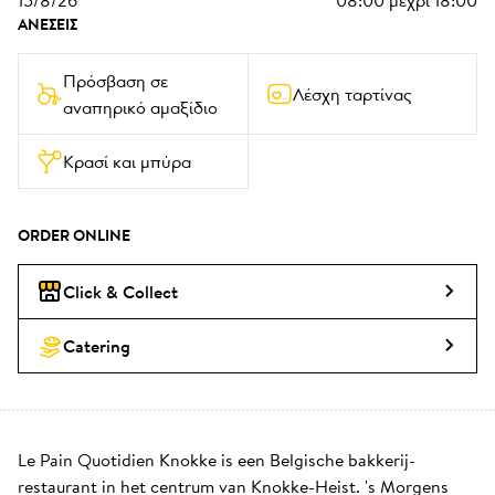
15/8/26
08:00
μέχρι
18:00
ΑΝΈΣΕΙΣ
Πρόσβαση σε 
Λέσχη ταρτίνας
αναπηρικό αμαξίδιο
Κρασί και μπύρα
ORDER ONLINE
Click & Collect
Catering
Le Pain Quotidien Knokke is een Belgische bakkerij-
restaurant in het centrum van Knokke-Heist. 's Morgens 