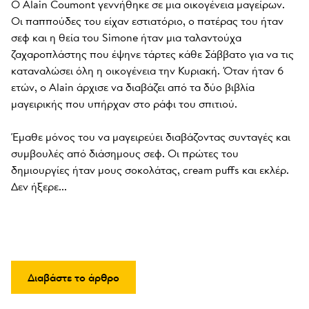
Ο Alain Coumont γεννήθηκε σε μια οικογένεια μαγείρων. 
Οι παππούδες του είχαν εστιατόριο, ο πατέρας του ήταν 
σεφ και η θεία του Simone ήταν μια ταλαντούχα 
ζαχαροπλάστης που έψηνε τάρτες κάθε Σάββατο για να τις 
καταναλώσει όλη η οικογένεια την Κυριακή. Όταν ήταν 6 
ετών, ο Alain άρχισε να διαβάζει από τα δύο βιβλία 
μαγειρικής που υπήρχαν στο ράφι του σπιτιού. 

Έμαθε μόνος του να μαγειρεύει διαβάζοντας συνταγές και 
συμβουλές από διάσημους σεφ. Οι πρώτες του 
δημιουργίες ήταν μους σοκολάτας, cream puffs και εκλέρ. 
Δεν ήξερε...
Διαβάστε το άρθρο