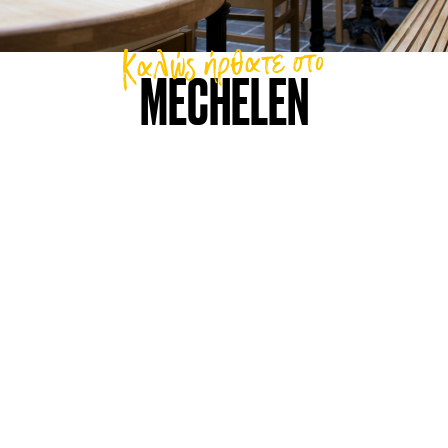
Καλώς ήρθατε στο
MECHELEN