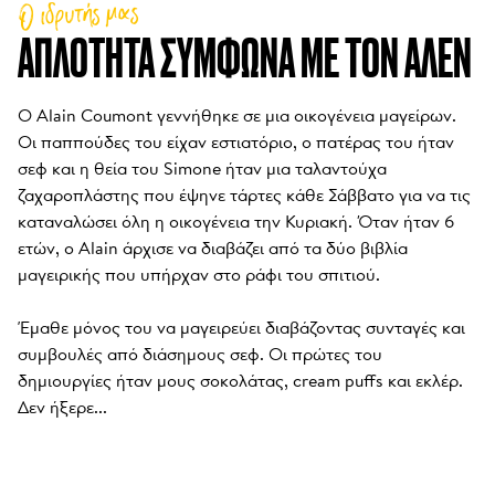
Ο ιδρυτής μας
ΑΠΛΌΤΗΤΑ ΣΎΜΦΩΝΑ ΜΕ ΤΟΝ ΑΛΈΝ
Ο Alain Coumont γεννήθηκε σε μια οικογένεια μαγείρων. 
Οι παππούδες του είχαν εστιατόριο, ο πατέρας του ήταν 
σεφ και η θεία του Simone ήταν μια ταλαντούχα 
ζαχαροπλάστης που έψηνε τάρτες κάθε Σάββατο για να τις 
καταναλώσει όλη η οικογένεια την Κυριακή. Όταν ήταν 6 
ετών, ο Alain άρχισε να διαβάζει από τα δύο βιβλία 
μαγειρικής που υπήρχαν στο ράφι του σπιτιού. 

Έμαθε μόνος του να μαγειρεύει διαβάζοντας συνταγές και 
συμβουλές από διάσημους σεφ. Οι πρώτες του 
δημιουργίες ήταν μους σοκολάτας, cream puffs και εκλέρ. 
Δεν ήξερε...