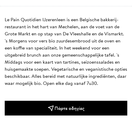
Le Pain Quotidien IJzerenleen is een Belgische bakkerij-
restaurant in het hart van Mechelen, aan de voet van de 
Grote Markt en op stap van De Vleeshalle en de Vismarkt. 
's Morgens voor vers bio zuurdesembrood uit de oven en 
een koffie van specialiteit. In het weekend voor een 
uitgebreid brunch aan onze gemeenschappelijke tafel. 's 
Middags voor een kaart van tartines, seizoenssalades en 
huisgemaakte soepen. Vegetarische en veganistische opties 
beschikbaar. Alles bereid met natuurlijke ingrediënten, daar 
waar mogelijk bio. Open elke dag vanaf 7u30.
Πάρτε οδηγίες