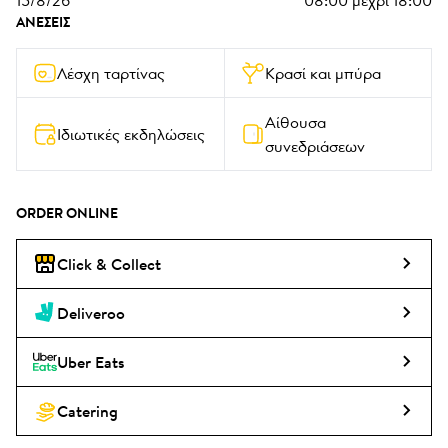
15/8/26
08:00
μέχρι
18:00
ΑΝΈΣΕΙΣ
Λέσχη ταρτίνας
Κρασί και μπύρα
Αίθουσα 
Ιδιωτικές εκδηλώσεις
συνεδριάσεων
ORDER ONLINE
Click & Collect
Deliveroo
Uber Eats
Catering