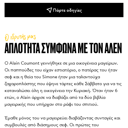
Πάρτε οδηγίες
Ο ιδρυτής μας
ΑΠΛΌΤΗΤΑ ΣΎΜΦΩΝΑ ΜΕ ΤΟΝ ΑΛΈΝ
Ο Alain Coumont γεννήθηκε σε μια οικογένεια μαγείρων. 
Οι παππούδες του είχαν εστιατόριο, ο πατέρας του ήταν 
σεφ και η θεία του Simone ήταν μια ταλαντούχα 
ζαχαροπλάστης που έψηνε τάρτες κάθε Σάββατο για να τις 
καταναλώσει όλη η οικογένεια την Κυριακή. Όταν ήταν 6 
ετών, ο Alain άρχισε να διαβάζει από τα δύο βιβλία 
μαγειρικής που υπήρχαν στο ράφι του σπιτιού. 

Έμαθε μόνος του να μαγειρεύει διαβάζοντας συνταγές και 
συμβουλές από διάσημους σεφ. Οι πρώτες του 