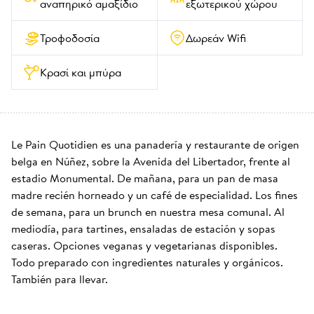
αναπηρικό αμαξίδιο
εξωτερικού χώρου
Τροφοδοσία
Δωρεάν Wifi
Κρασί και μπύρα
Le Pain Quotidien es una panadería y restaurante de origen 
belga en Núñez, sobre la Avenida del Libertador, frente al 
estadio Monumental. De mañana, para un pan de masa 
madre recién horneado y un café de especialidad. Los fines 
de semana, para un brunch en nuestra mesa comunal. Al 
mediodía, para tartines, ensaladas de estación y sopas 
caseras. Opciones veganas y vegetarianas disponibles. 
Todo preparado con ingredientes naturales y orgánicos. 
También para llevar.