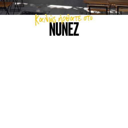
Καλώς ήρθατε στο
NUNEZ