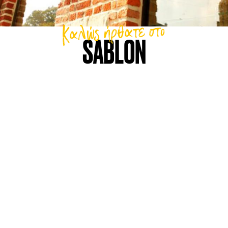
Καλώς ήρθατε στο
SABLON