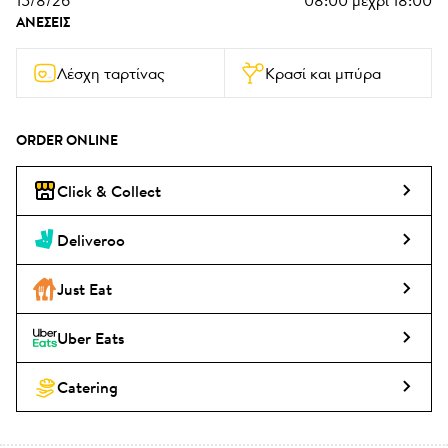
15/8/26
08:00
μέχρι
18:00
ΑΝΈΣΕΙΣ
Λέσχη ταρτίνας
Κρασί και μπύρα
ORDER ONLINE
Click & Collect
Deliveroo
Just Eat
Uber Eats
Catering