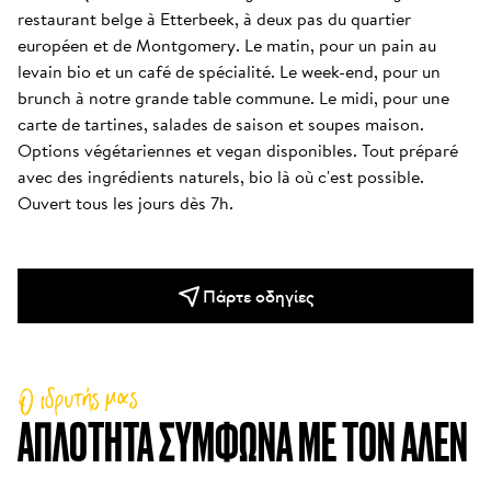
restaurant belge à Etterbeek, à deux pas du quartier 
européen et de Montgomery. Le matin, pour un pain au 
levain bio et un café de spécialité. Le week-end, pour un 
brunch à notre grande table commune. Le midi, pour une 
carte de tartines, salades de saison et soupes maison. 
Options végétariennes et vegan disponibles. Tout préparé 
avec des ingrédients naturels, bio là où c'est possible. 
Ouvert tous les jours dès 7h.
Πάρτε οδηγίες
Ο ιδρυτής μας
ΑΠΛΌΤΗΤΑ ΣΎΜΦΩΝΑ ΜΕ ΤΟΝ ΑΛΈΝ