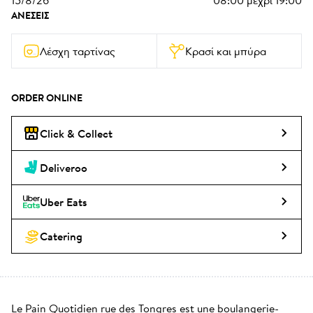
15/8/26
08:00
μέχρι
19:00
ΑΝΈΣΕΙΣ
Λέσχη ταρτίνας
Κρασί και μπύρα
ORDER ONLINE
Click & Collect
Deliveroo
Uber Eats
Catering
Le Pain Quotidien rue des Tongres est une boulangerie-