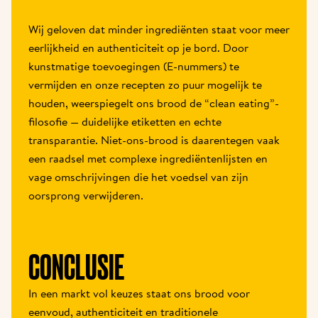
Wij geloven dat minder ingrediënten staat voor meer 
eerlijkheid en authenticiteit op je bord. Door 
kunstmatige toevoegingen (E-nummers) te 
vermijden en onze recepten zo puur mogelijk te 
houden, weerspiegelt ons brood de “clean eating”-
filosofie — duidelijke etiketten en echte 
transparantie. Niet-ons-brood is daarentegen vaak 
een raadsel met complexe ingrediëntenlijsten en 
vage omschrijvingen die het voedsel van zijn 
oorsprong verwijderen.
CONCLUSIE
In een markt vol keuzes staat ons brood voor 
eenvoud, authenticiteit en traditionele 