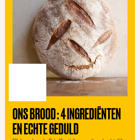
ONS BROOD : 4 INGREDIËNTEN 
EN ECHTE GEDULD