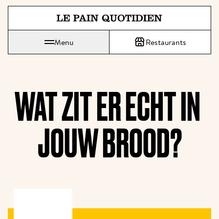
Spring direct naar de hoofdinh
Le Pain Quotidien betekent Het Dagelijks Brood
Menu
Restaurants
WAT ZIT ER ECHT IN 
JOUW BROOD?