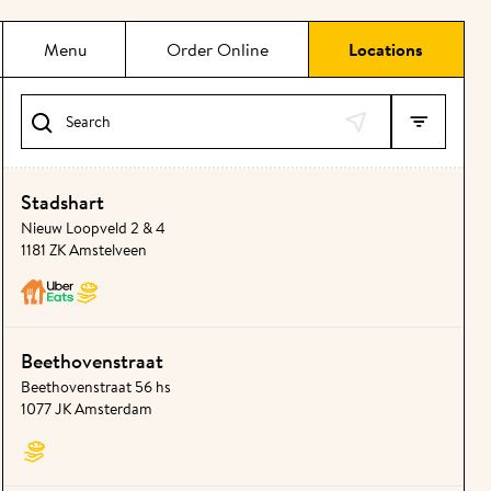
Menu
Order Online
Locations
Search
Stadshart
Nieuw Loopveld 2 & 4
1181 ZK Amstelveen
Beethovenstraat
Beethovenstraat 56 hs
1077 JK Amsterdam